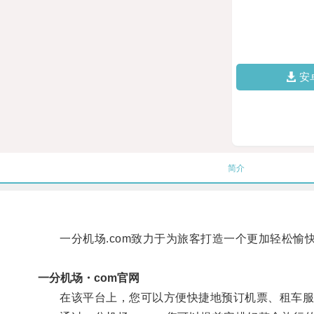
安
简介
一分机场.com致力于为旅客打造一个更加轻松愉
一分机场・com官网
在该平台上，您可以方便快捷地预订机票、租车服