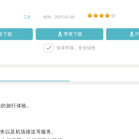
工具
|
时间：2025-01-06
|
卓下载
苹果下载
安卓市场，安全绿色
快的旅行体验。
务以及机场接送等服务。