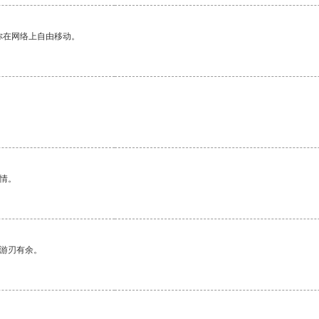
你在网络上自由移动。
情。
中游刃有余。